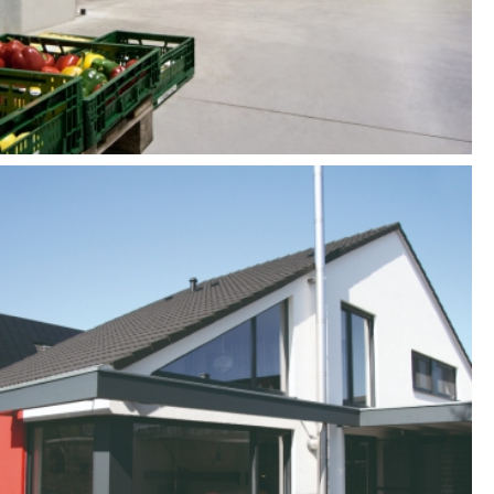
ERRICHTUNG EINES
EINFAMILIENHAUSES
MÖNCHENGLADBACH