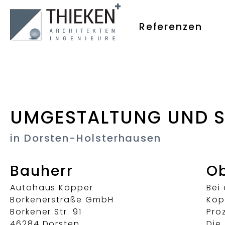
Referenzen
UMGESTALTUNG UND S
in Dorsten-Holsterhausen
Bauherr
Ob
Autohaus Köpper
Bei
Borkenerstraße GmbH
Köp
Borkener Str. 91
Pro
46284 Dorsten
Die