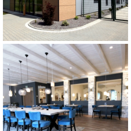
UMBAU UND ERWEITERUNG
GRIECHISCHES RESTAURANT
DORSTEN-HERVEST