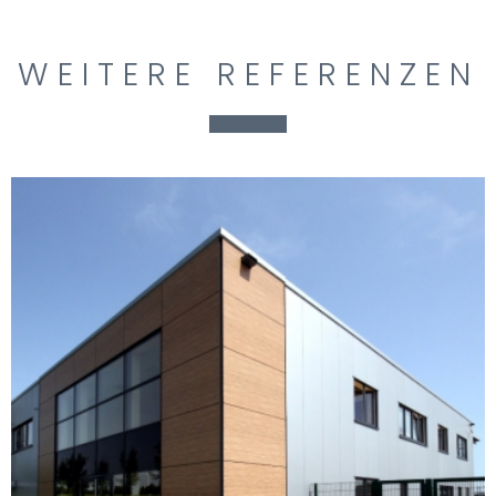
WEITERE REFERENZEN
NEUBAU TISCHLEREI MIT
SPÄNESILO UND BÜROTRAKT
DORSTEN-LEMBECK