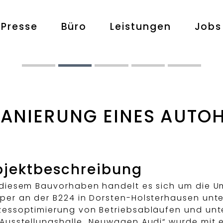
Presse
Büro
Leistungen
Jobs
ANIERUNG EINES AUTO
jektbeschreibung
 diesem Bauvorhaben handelt es sich um die U
per an der B224 in Dorsten-Holsterhausen unte
zessoptimierung von Betriebsabläufen und unt
 Ausstellungshalle „Neuwagen Audi“ wurde mit e