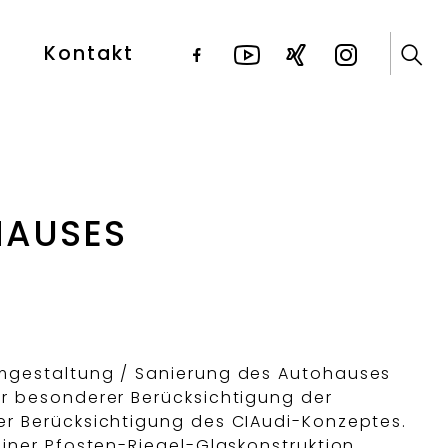
Kontakt
HAUSES
mgestaltung / Sanierung des Autohauses
r besonderer Berücksichtigung der
er Berücksichtigung des CIAudi-Konzeptes.
iner Pfosten-Riegel-Glaskonstruktion