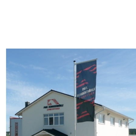
SCHOCKEMÖHLE
KRAPKOWICE - POLEN