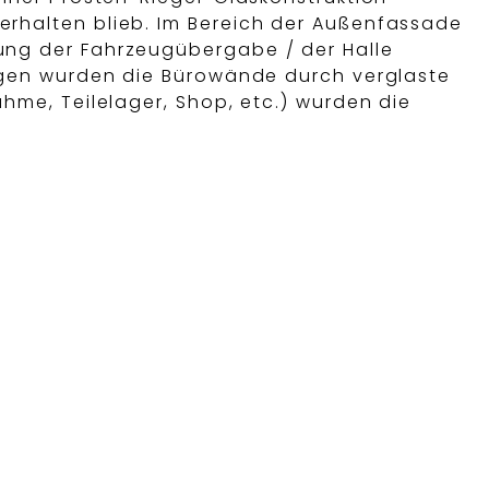
rhalten blieb. Im Bereich der Außenfassade
ng der Fahrzeugübergabe / der Halle
agen wurden die Bürowände durch verglaste
hme, Teilelager, Shop, etc.) wurden die