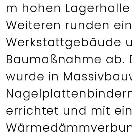
m hohen Lagerhalle 
Weiteren runden ein
Werkstattgebäude un
Baumaßnahme ab. 
wurde in Massivbau
Nagelplattenbindern
errichtet und mit e
Wärmedämmverbund