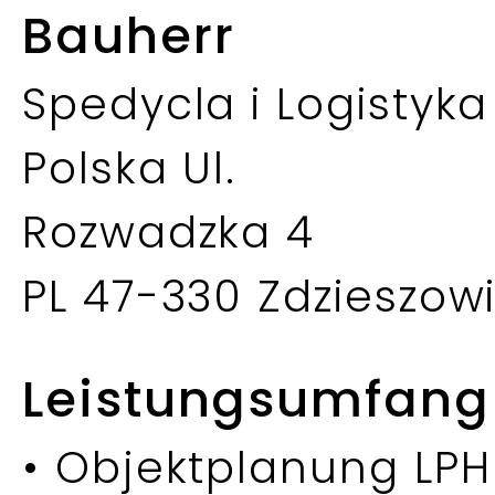
Bauherr
Spedycla i Logistyk
Polska Ul.
Rozwadzka 4
PL 47-330 Zdzieszow
Leistungsumfang
• Objektplanung LPH