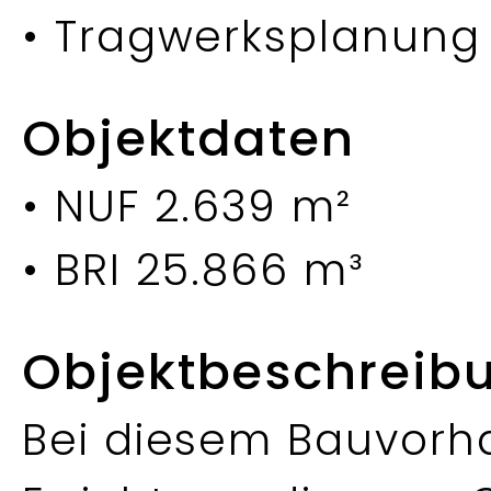
• Tragwerksplanung 
Objektdaten
• NUF 2.639 m²
• BRI 25.866 m³
Objektbeschreib
Bei diesem Bauvorh