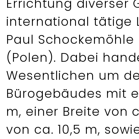
Errichtung diverser
international tätig
Paul Schockemöhle L
(Polen). Dabei hande
Wesentlichen um d
Bürogebäudes mit e
m, einer Breite von 
von ca. 10,5 m, sow