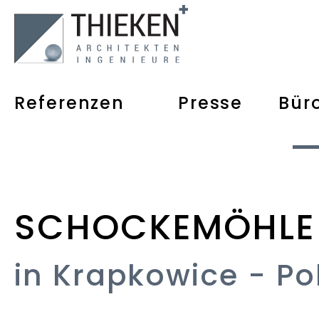
Referenzen
Presse
Bür
SCHOCKEMÖHLE
in Krapkowice - Po