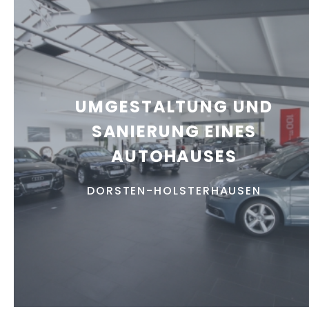
UMGESTALTUNG UND
SANIERUNG EINES
AUTOHAUSES
DORSTEN-HOLSTERHAUSEN