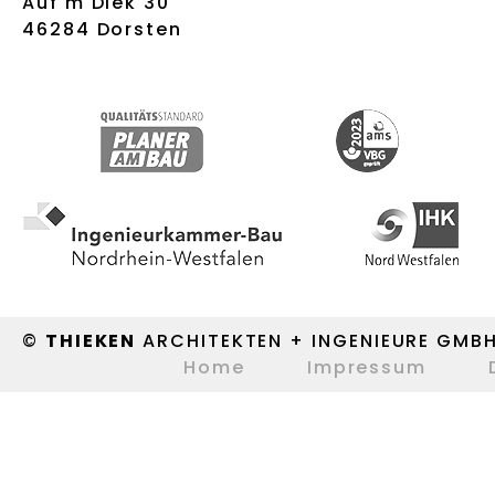
Auf'm Diek 30
46284 Dorsten
©
THIEKEN
ARCHITEKTEN + INGENIEURE GMB
Home
Impressum