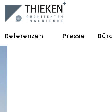
Referenzen
Presse
Bür