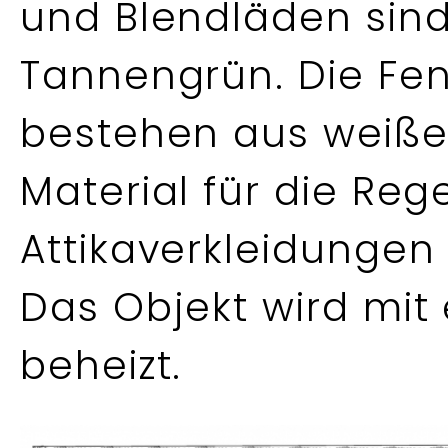
und Blendläden sind 
Tannengrün. Die Fe
bestehen aus weißen
Material für die Reg
Attikaverkleidungen
Das Objekt wird mi
beheizt.