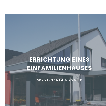
ERRICHTUNG EINES
EINFAMILIENHAUSES
MÖNCHENGLADBACH