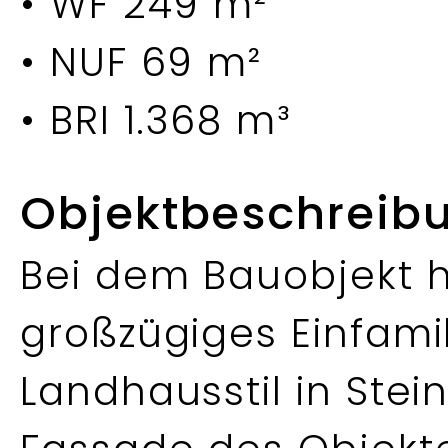
• WF 249 m²
• NUF 69 m²
• BRI 1.368 m³
Objektbeschreib
Bei dem Bauobjekt h
großzügiges Einfami
Landhausstil in Stei