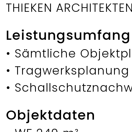
THIEKEN ARCHITEKTE
Leistungsumfang
• Sämtliche Objekt
• Tragwerksplanung 
• Schallschutznachw
Objektdaten