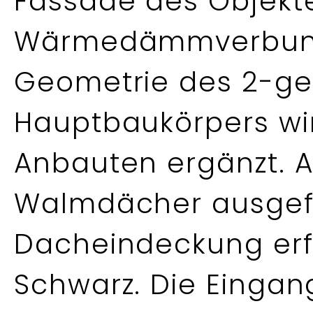
Fassade des Objekt
Wärmedämmverbunds
Geometrie des 2-ge
Hauptbaukörpers wi
Anbauten ergänzt. 
Walmdächer ausgefü
Dacheindeckung erfo
Schwarz. Die Eingan