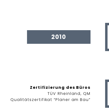
2010
Zertifizierung des Büros
TÜV Rheinland, QM
Qualitätszertifikat “Planer am Bau”