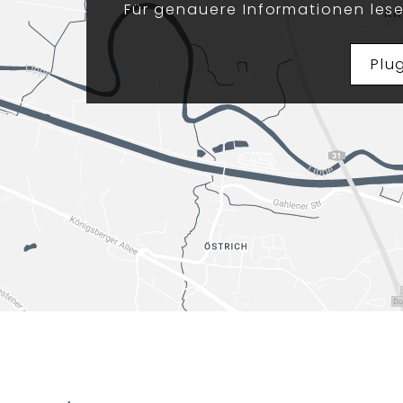
Für genauere Informationen lese
Plu