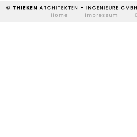
©
THIEKEN
ARCHITEKTEN + INGENIEURE GMB
Home
Impressum