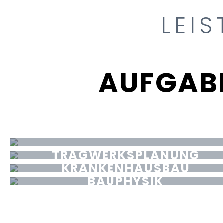
LEI
AUFGAB
NACHHALTIGKEIT &
ZERTIFIZIERUNG
TRAGWERKSPLANUNG
KRANKENHAUSBAU
BAUPHYSIK