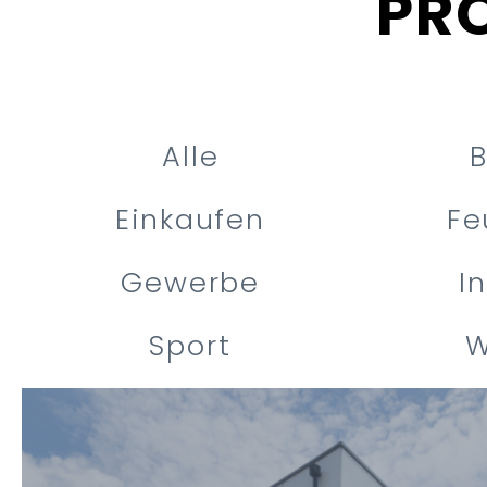
PR
Alle
B
Einkaufen
Fe
Gewerbe
I
Sport
W