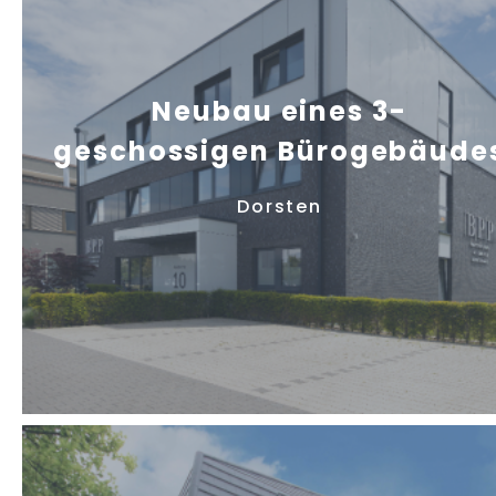
Neubau eines 3-
geschossigen Bürogebäude
Dorsten