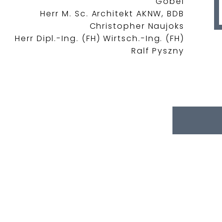
Göbel
Herr M. Sc. Architekt AKNW, BDB
Christopher Naujoks
Herr Dipl.-Ing. (FH) Wirtsch.-Ing. (FH)
Ralf Pyszny