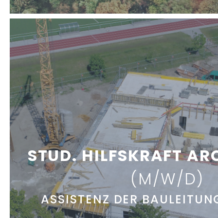
STUD. HILFSKRAFT AR
(M/W/D)
ASSISTENZ DER BAULEITUN