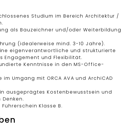
hlossenes Studium im Bereich Architektur /
n.
dung als Bauzeichner und/oder Weiterbildung
hrung (idealerweise mind. 3-10 Jahre).
ine eigenverantwortliche und strukturierte
s Engagement und Flexibilität.
undierte Kenntnisse in den MS-Office-
ise im Umgang mit ORCA AVA und ArchiCAD
ein ausgeprägtes Kostenbewusstsein und
s Denken.
 Führerschein Klasse B.
aben