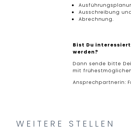
Ausführungsplanu
Ausschreibung und
Abrechnung.
Bist Du interessie
werden?
Dann sende bitte D
mit frühestmögliche
Ansprechpartnerin: 
WEITERE STELLEN