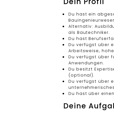
Dein Profil
Du hast ein abgesc
Bauingenieurwese
Alternativ: Ausbil
als Bautechniker.
Du hast Berufserfa
Du verfügst über e
Arbeitsweise, hohe
Du verfügst über f
Anwendungen.
Du besitzt Expert
(optional).
Du verfügst über 
unternehmerische
Du hast über einen
Deine Aufg