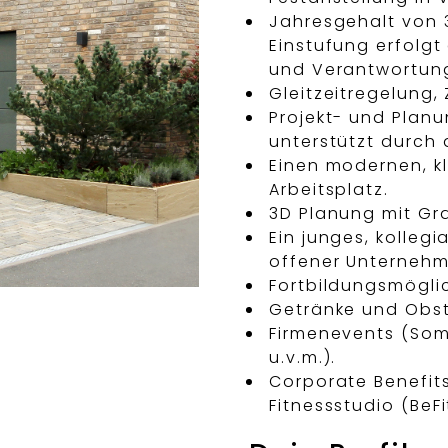
Jahresgehalt von 3
Einstufung erfolgt
und Verantwortun
Gleitzeitregelung
Projekt- und Plan
unterstützt durch
Einen modernen, k
Arbeitsplatz.
3D Planung mit Gr
Ein junges, kolleg
offener Unternehm
Fortbildungsmöglic
Getränke und Obst,
Firmenevents (Som
u.v.m.).
Corporate Benefit
Fitnessstudio (BeFi