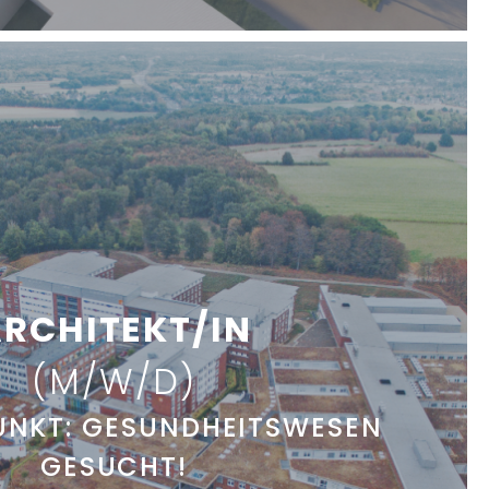
RCHITEKT/IN
(M/W/D)
NKT: GESUNDHEITSWESEN
GESUCHT!