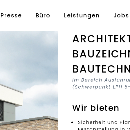
Presse
Büro
Leistungen
Jobs
ARCHITEK
BAUZEICH
BAUTECHN
im Bereich Ausführ
(Schwerpunkt LPH 5
Wir bieten
Sicherheit und Pla
Festanstellung in V