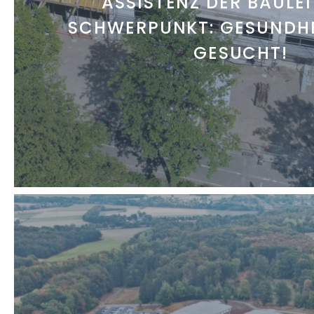
ASSISTENZ DER BAULE
SCHWERPUNKT: GESUNDH
GESUCHT!