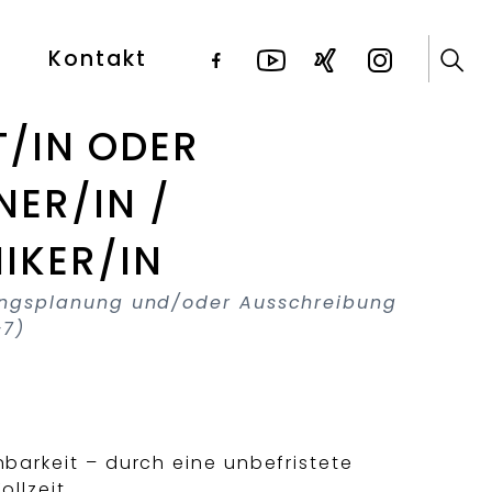
Kontakt
T/IN ODER
NER/IN /
IKER/IN
ungsplanung und/oder Ausschreibung
-7)
nbarkeit – durch eine unbefristete
ollzeit.