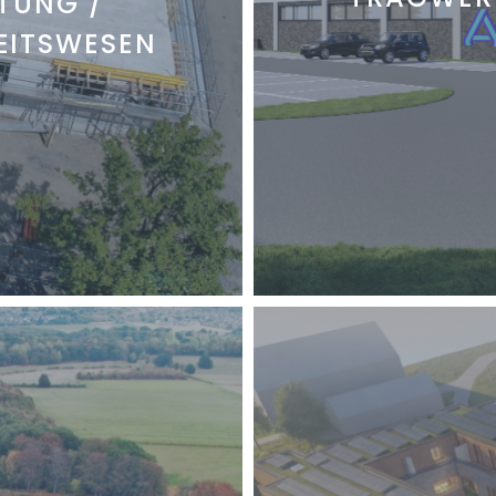
ITUNG /
EITSWESEN