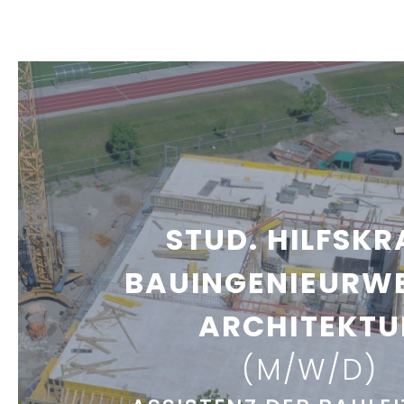
STUD. HILFSKR
BAUINGENIEURWE
ARCHITEKTU
(M/W/D)