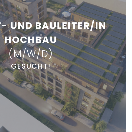
- UND BAULEITER/IN
HOCHBAU
(M/W/D)
GESUCHT!