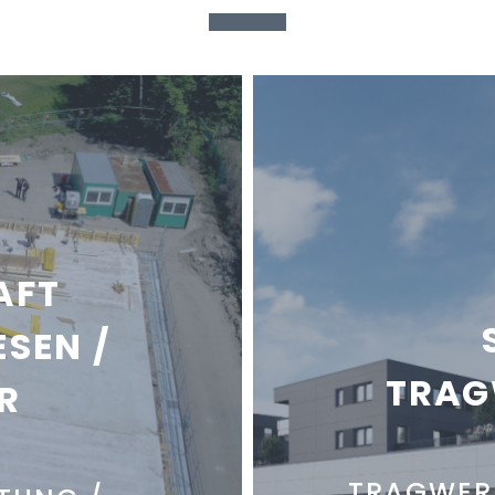
AFT
SEN /
TRAG
R
TRAGWER