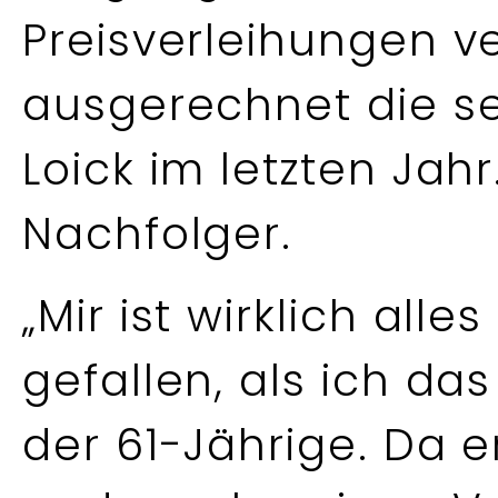
Preisverleihungen v
ausgerechnet die s
Loick im letzten Jahr
Nachfolger.
„Mir ist wirklich all
gefallen, als ich da
der 61-Jährige. Da e