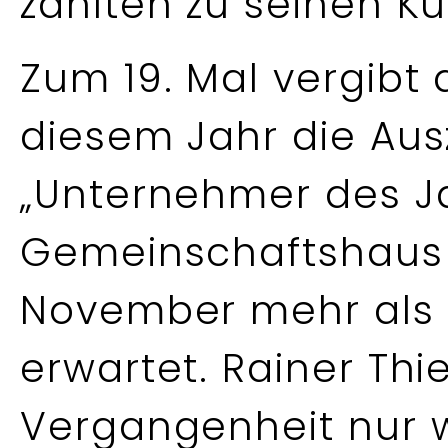
zählten zu seinen K
Zum 19. Mal vergibt 
diesem Jahr die Au
„Unternehmer des Ja
Gemeinschaftshaus
November mehr als 
erwartet. Rainer Thi
Vergangenheit nur 