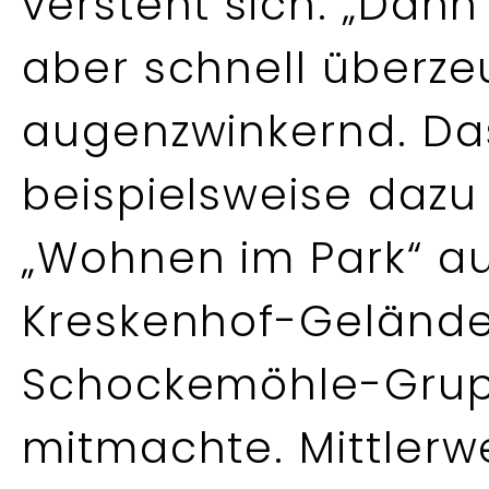
versteht sich. „Dan
aber schnell überzeu
augenzwinkernd. Da
beispielsweise dazu 
„Wohnen im Park“ a
Kreskenhof-Gelände
Schockemöhle-Grup
mitmachte. Mittlerwe