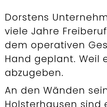
Dorstens Unternehm
viele Jahre Freiberu
dem operativen Gesc
Hand geplant. Weil e
abzugeben.
An den Wänden seine
Holsterhausen sind