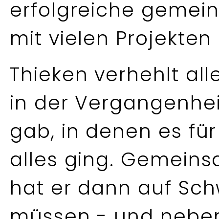
erfolgreiche geme
mit vielen Projekten
Thieken verhehlt all
in der Vergangenhei
gab, in denen es für
alles ging. Gemeins
hat er dann auf Sch
müssen - und nebe