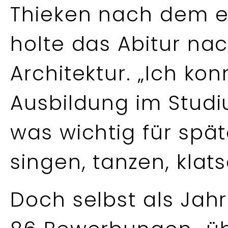
Thieken nach dem er
holte das Abitur na
Architektur. „Ich ko
Ausbildung im Studi
was wichtig für spä
singen, tanzen, klats
Doch selbst als Jah