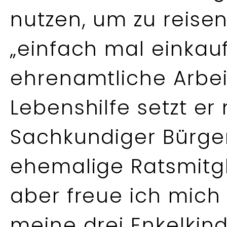
nutzen, um zu reisen
„einfach mal einkau
ehrenamtliche Arbei
Lebenshilfe setzt er 
Sachkundiger Bürger
ehemalige Ratsmitgl
aber freue ich mich 
meine drei Enkelkin