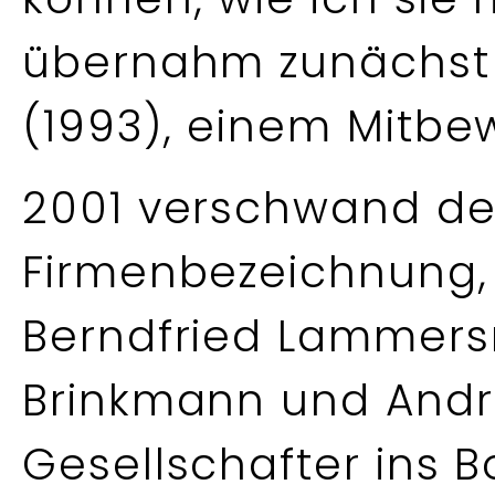
übernahm zunächst 
(1993), einem Mitbe
2001 verschwand de
Firmenbezeichnung, 
Berndfried Lammers
Brinkmann und Andre
Gesellschafter ins Bo