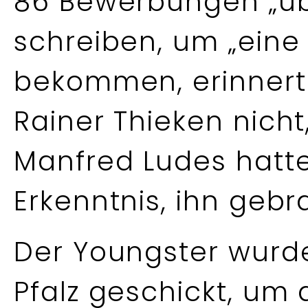
86 Bewerbungen „übe
schreiben, um „eine 
bekommen, erinnert 
Rainer Thieken nicht
Manfred Ludes hatt
Erkenntnis, ihn geb
Der Youngster wurd
Pfalz geschickt, um