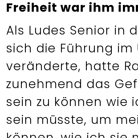
Freiheit war ihm i
Als Ludes Senior in
sich die Führung i
veränderte, hatte R
zunehmend das Gefüh
sein zu können wie i
sein müsste, um me
können, wie ich sie m