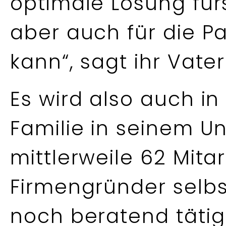
optimale Lösung für
aber auch für die P
kann“, sagt ihr Vater
Es wird also auch in
Familie in seinem 
mittlerweile 62 Mita
Firmengründer selbs
noch beratend tätig s