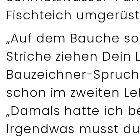
Fischteich umgerüst
„Auf dem Bauche sol
Striche ziehen Dein 
Bauzeichner-Spruch 
schon im zweiten Le
„Damals hatte ich be
Irgendwas musst d