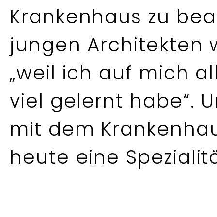
Krankenhaus zu beau
jungen Architekten
„weil ich auf mich a
viel gelernt habe“. 
mit dem Krankenhau
heute eine Speziali