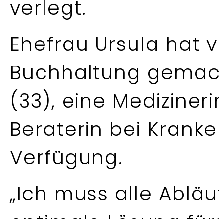
verlegt.
Ehefrau Ursula hat v
Buchhaltung gemach
(33), eine Medizineri
Beraterin bei Krank
Verfügung.
„Ich muss alle Abläu