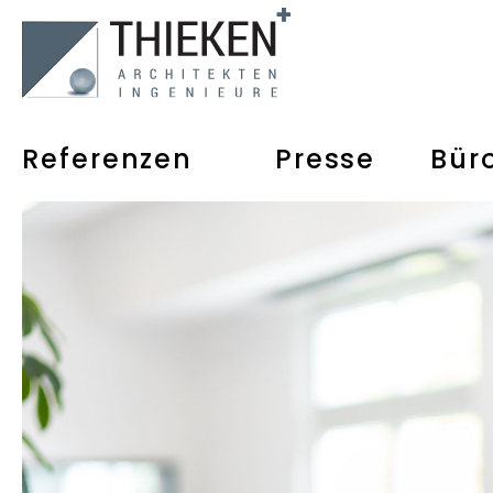
Referenzen
Presse
Bür