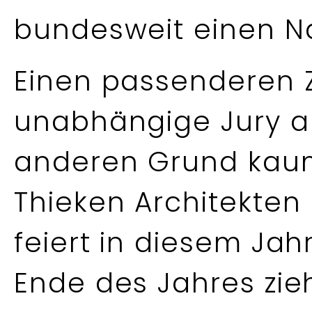
bundesweit einen 
Einen passenderen Z
unabhängige Jury a
anderen Grund kaum
Thieken Architekte
feiert in diesem Jah
Ende des Jahres zieh