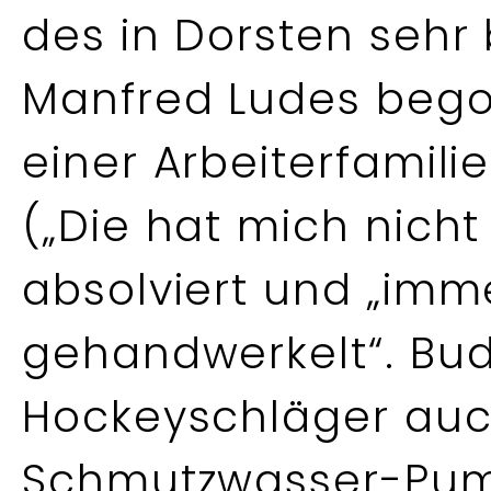
des in Dorsten sehr
Manfred Ludes bego
einer Arbeiterfamili
(„Die hat mich nicht
absolviert und „imm
gehandwerkelt“. Bud
Hockeyschläger auc
Schmutzwasser-Pump