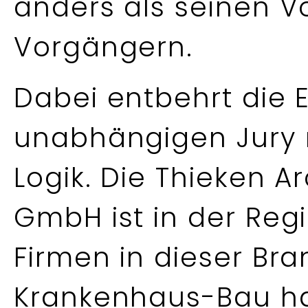
anders als seinen 
Vorgängern.
Dabei entbehrt die 
unabhängigen Jury 
Logik. Die Thieken A
GmbH ist in der Reg
Firmen in dieser Bra
Krankenhaus-Bau hat