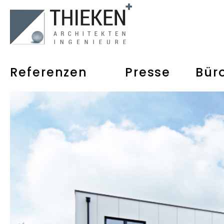
Referenzen
Presse
Bür