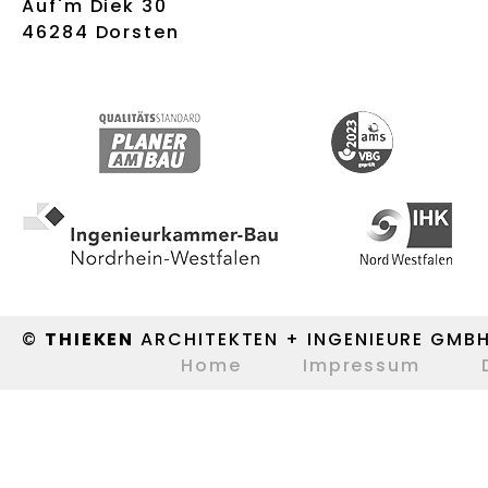
Auf'm Diek 30
46284 Dorsten
©
THIEKEN
ARCHITEKTEN + INGENIEURE GMB
Home
Impressum