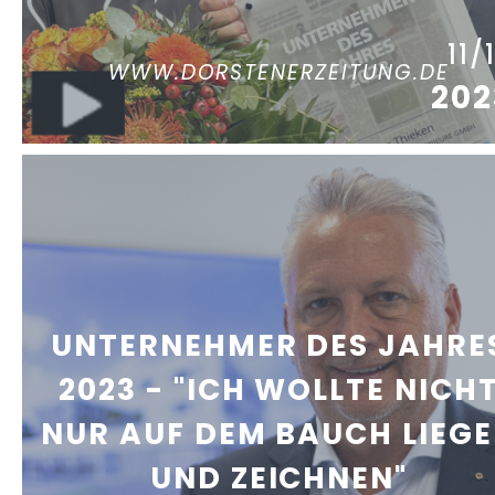
11/
WWW.DORSTENERZEITUNG.DE
202
UNTERNEHMER DES JAHRE
2023 - "ICH WOLLTE NICH
NUR AUF DEM BAUCH LIEG
UND ZEICHNEN"