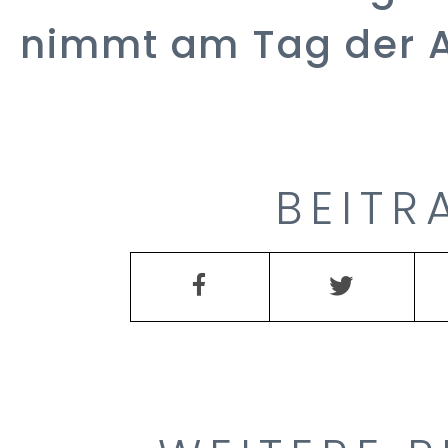
nimmt am Tag der Ar
BEITR