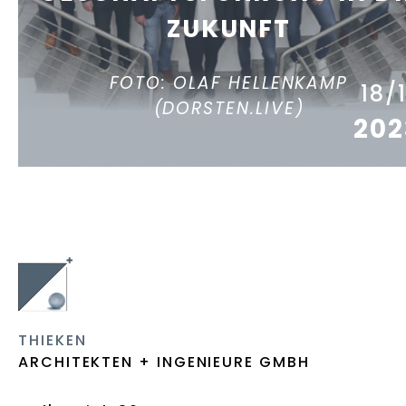
ZUKUNFT
FOTO: OLAF HELLENKAMP
18/
(DORSTEN.LIVE)
202
THIEKEN
ARCHITEKTEN + INGENIEURE GMBH