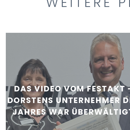
WEITERE P
DAS VIDEO VOM FESTAKT 
DORSTENS UNTERNEHMER D
JAHRES WAR ÜBERWÄLTIG