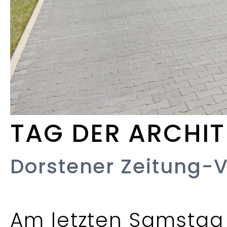
TAG DER ARCHIT
Dorstener Zeitung-
Am letzten Samstag