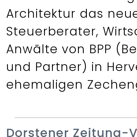
Architektur das ne
Steuerberater, Wirt
Anwälte von BPP (Bec
und Partner) in Her
ehemaligen Zecheng
Dorstener Zeitung-