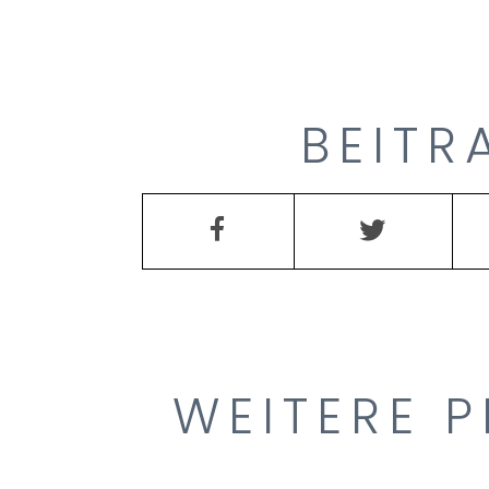
BEITR
WEITERE P