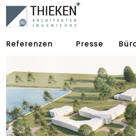
Referenzen
Presse
Bür