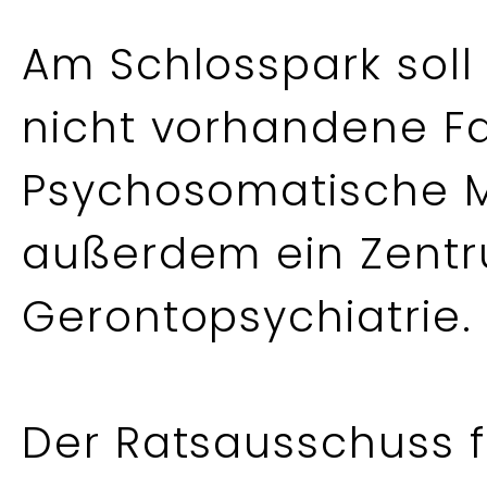
Am Schlosspark soll 
nicht vorhandene Fa
Psychosomatische M
außerdem ein Zentr
Gerontopsychiatrie.
Der Ratsausschuss f