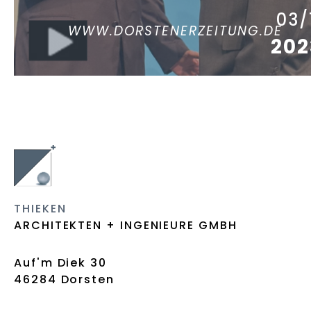
03/
WWW.DORSTENERZEITUNG.DE
202
THIEKEN
ARCHITEKTEN + INGENIEURE GMBH
Auf'm Diek 30
46284 Dorsten