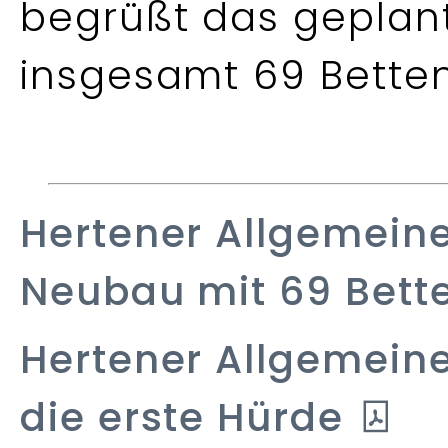
begrüßt das geplan
insgesamt 69 Bette
Hertener Allgemein
Neubau mit 69 Bett
Hertener Allgemein
die erste Hürde